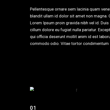
Pellentesque ornare sem lacinia quam vene
blandit ullam id dolor sit amet non magna.
Lorem Ipsum proin gravida nibh vel id. Duis a
cillum dolore eu fugiat nulla pariatur. Exce
qui officia deserunt mollit anim id est labor
commodo odio. Vitae tortor condimentum la
01