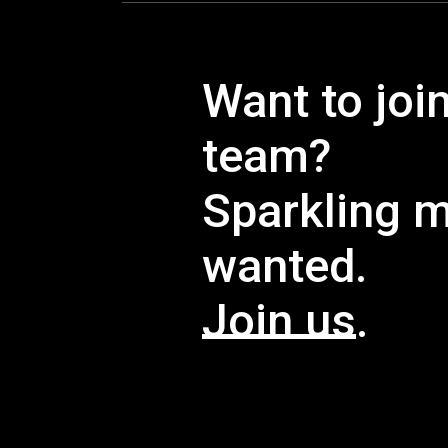
Want to joi
team?
Sparkling 
wanted.
Join us
.