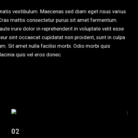
natis vestibulum. Maecenas sed diam eget risus varius
 Cras mattis consectetur purus sit amet fermentum.
ute irure dolor in reprehenderit in voluptate velit esse
pteur sint occaecat cupidatat non proident, sunt in culpa
um. Sit amet nulla facilisi morbi. Odio morbi quis
cinia quis vel eros donec.
02