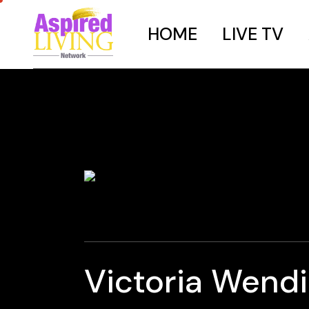
HOME
LIVE TV
Victoria Wend